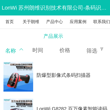
LonWi 苏州朗维识别技术有限公司-条码识别设备专业制造商
首页
关于朗维
产品中心
应用案例
联系我
产品展示
时间
价格
名称
筛选
防爆型影像式条码扫描器
LonWi G8282 百万像素智能读码